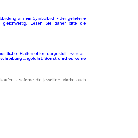
Abbildung um ein Symbolbild - der gelieferte
 gleichwertig. Lesen Sie daher bitte die
tliche Plattenfehler dargestellt werden.
eschreibung angeführt.
Sonst sind es keine
kaufen - soferne die jeweilige Marke auch