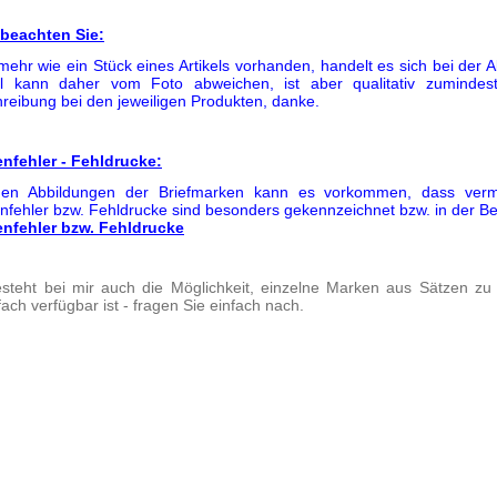
 beachten Sie:
mehr wie ein Stück eines Artikels vorhanden, handelt es sich bei der 
el kann daher vom Foto abweichen, ist aber qualitativ zumindest
reibung bei den jeweiligen Produkten, danke.
enfehler - Fehldrucke:
en Abbildungen der Briefmarken kann es vorkommen, dass vermein
enfehler bzw. Fehldrucke sind besonders gekennzeichnet bzw. in der B
enfehler bzw. Fehldrucke
steht bei mir auch die Möglichkeit, einzelne Marken aus Sätzen zu 
ach verfügbar ist - fragen Sie einfach nach.