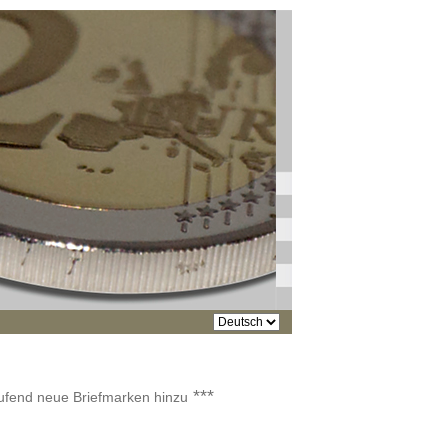
***
aufend neue Briefmarken hinzu