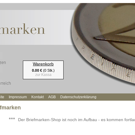
Warenkorb
0.00 €
(0 Stk.)
zur Kassa
ite
Impressum
Kontakt
AGB
Datenschutzerklärung
efmarken
***
Der Briefmarken-Shop ist noch im Aufbau - es kommen fortl