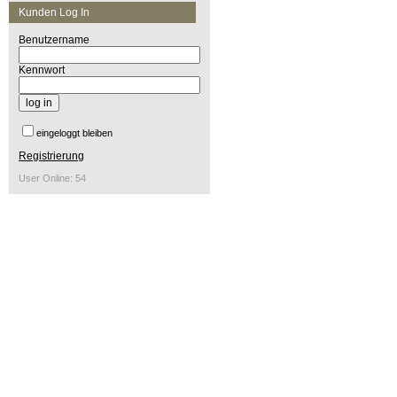
Kunden Log In
Benutzername
Kennwort
eingeloggt bleiben
Registrierung
User Online: 54