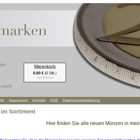
Warenkorb
0.00 €
(0 Stk.)
zur Kassa
ite
Impressum
Kontakt
AGB
Datenschutzerklärung
 im Sortiment
Hier finden Sie alle neuen Münzen in mei