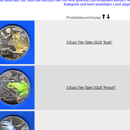
itte beachten Sie, dass die Münzen hier nur eine gewisse Zeit eingestellt werden. 
Kategorie und beim jeweiligen Land abge
Produktbezeichnung
3 Euro Tier-Taler 2018 "Eule"
3 Euro Tier-Taler 2018 "Frosch"