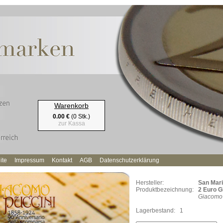
Warenkorb
0.00 €
(0 Stk.)
zur Kassa
ite
Impressum
Kontakt
AGB
Datenschutzerklärung
Hersteller:
San Mar
Produktbezeichnung:
2 Euro G
Giacomo 
Lagerbestand:
1