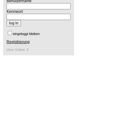
Benutzername
Kennwort
eingeloggt bleiben
Registrierung
User Online: 2