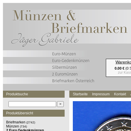
Warenk
0.00 €
(0 S
zur Kas
Produktsuche
Startseite
Impressum
Kontakt
Produktübersicht
Briefmarken
(2742)
Münzen
(734)
2 Euro Gedenkmünzen