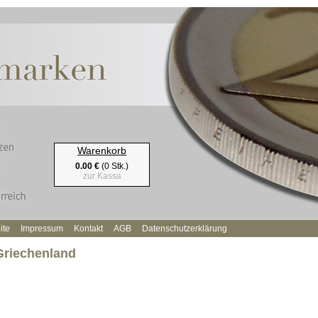
Warenkorb
0.00 €
(0 Stk.)
zur Kassa
ite
Impressum
Kontakt
AGB
Datenschutzerklärung
Griechenland