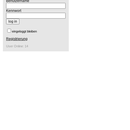
Benutzername
Kennwort
eingeloggt bleiben
Registrierung
User Online: 14